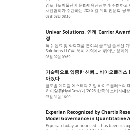
김포다도박물관이 문화체육관광부가 주최하고 
서관협회가 주관하는 2026 ‘길 위의 인문학’ 
인 ‘우리마을지리지 - 명인의 삶을 기록하다’는 
08월 03일 08:10
이어온 기술을 시민의...
Univar Solutions, 연례 ‘Carrier A
정
특수 원료 및 화학제품 분야의 글로벌 솔루션 기업
Solutions LLC)이 북미 지역에서 뛰어난 성
할 수 있는 운송 서비스를 제공한 운송 파트너를 선정하
08월 02일 09:59
수상자를 발표했다고 밝혔...
기술력으로 입증한 신뢰… 바이오플러스 D
아봤다
글로벌 메디컬 에스테틱 기업 바이오플러스의 대
‘하이알듀(HyalDew)’가 ‘2026 한국의 소비자
를 안았다. 소비자들이 직접 선택한 이번 수상은
07월 31일 16:00
보적인 기술력이 가...
Experian Recognized by Chartis Rese
Model Governance in Quantitative A
Experian today announced it has been recog