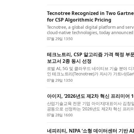
업 수행에 착수했다...
Tecnotree Recognized in Two Gartne
for CSP Algorithmic Pricing
Tecnotree, a global digital platform and serv
cloud-native technologies, today announced 
the CSP Algorithmic Pricing use case in the 
07월 29일 13:50
Emerging Technologies in the Comm...
테크노트리, CSP 알고리즘 가격 책정 부
보고서 2종 동시 선정
로벌 AI, 5G 및 클라우드 네이티브 기술 분야 
인 테크노트리(Tecnotree)가 자사가 가트너(Gar
하이프 사이클(Hype Cycle for Emerging Techno
07월 29일 13:50
Communications Industry, 2026) 보고서...
아이지, ‘2026년도 제2차 혁신 프리미어 10
산업기술교육 전문 기업 아이지(대표이사 김창일)
공동으로 선정하는 ‘2026년도 제2차 혁신 프리미
혔다. 이번 선정으로 아이지는 2027년 말까지 
07월 28일 16:00
도 확대 및 보증료 감면 ...
네피리티, NIPA ‘소형 데이터센터 기반 A