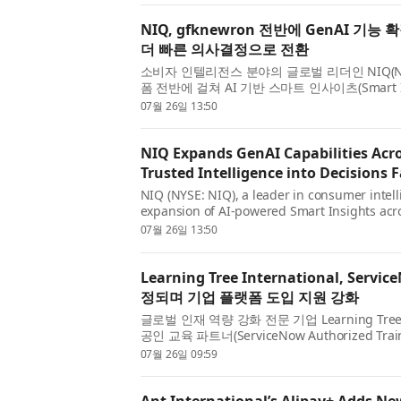
NIQ, gfknewron 전반에 GenAI 
더 빠른 의사결정으로 전환
소비자 인텔리전스 분야의 글로벌 리더인 NIQ(NYSE
폼 전반에 걸쳐 AI 기반 스마트 인사이츠(Smart I
러 시장과 카테고리를 단일 뷰로 통합함으로써, g
07월 26일 13:50
시장, 소비자 및 공급망 데...
NIQ Expands GenAI Capabilities Acr
Trusted Intelligence into Decisions F
NIQ (NYSE: NIQ), a leader in consumer intel
expansion of AI-powered Smart Insights acr
By bringing together markets and categories
07월 26일 13:50
enables businesses to transfo...
Learning Tree International, Se
정되며 기업 플랫폼 도입 지원 강화
글로벌 인재 역량 강화 전문 기업 Learning Tree In
공인 교육 파트너(ServiceNow Authorized Tra
표했다. 이를 통해 기업들이 ServiceNow 플
07월 26일 09:59
한 전문 역량과 도입 전략을 ...