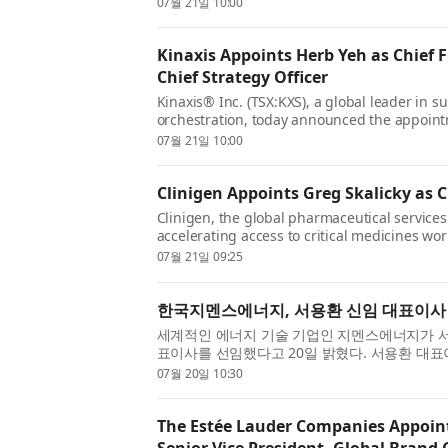
07월 21일 10:00
전반을 감독하며, 재무,...
Kinaxis Appoints Herb Yeh as Chief F
Chief Strategy Officer
Kinaxis® Inc. (TSX:KXS), a global leader in 
orchestration, today announced the appoint
Financial Officer and Chief Strategy Officer, e
07월 21일 10:00
role, Yeh will oversee the glo...
Clinigen Appoints Greg Skalicky as C
Clinigen, the global pharmaceutical service
accelerating access to critical medicines w
appointment of Greg Skalicky as Group Chief 
07월 21일 09:25
July 2026. Greg succeeds Dr Varu...
한국지멘스에너지, 서용환 신임 대표이사
세계적인 에너지 기술 기업인 지멘스에너지가 
표이사를 선임했다고 20일 밝혔다. 서용환 대
의 사업을 총괄하며 회사의 성장 전략을 주도할 
07월 20일 10:30
관계자 및 업계 선도 기...
The Estée Lauder Companies Appoin