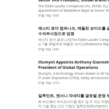
Senior Vice President, Global Bran
The Estée Lauder Companies Inc. (NYSE: EL)
appointment of Madeleine Boyd as Senior Vi
Communications, effective July 20, 2026. As 
07월 19일 14:05
continued efforts to strengthen how its bran
에스티 로더 컴퍼니즈, 매들린 보이드를
수석부사장으로 임명
에스티 로더 컴퍼니즈(The Estée Lauder Compa
는 7월 20일부로 매들린 보이드(Madeleine 
션 수석부사장(Senior Vice President, Global
07월 19일 14:05
명했다고 발표했다. 브랜드와 소...
illumynt Appoints Anthony Giannetti
President of Global Operations
illumynt, a technology-driven leader in AI h
IT asset disposition (ITAD), today announced
has joined the company as Senior Vice Presi
07월 19일 13:10
effective July 13, 2026. Gi...
일루민트, 앤서니 자네티를 글로벌 운영 
AI 하드웨어 라이프사이클 회수 및 IT 자산 처분(IT ass
의 기술 중심 선도 기업인 일루민트(illumynt)가 