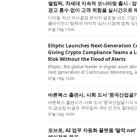
엘립틱, 차세대 지속적 모니터링 출시 -
경고 홍수 없이 고객 위험을 실시간으로 
디지털 자산 의사결정 분야의 글로벌 선도 기업인 엘
플라이언스 팀에게 마지막 심사 시점에 멈춰 있
한 고객 위험 정보를 제공하는 차세대 컨티뉴어스 모
07월 19일 13:50
Monitoring) 솔루션을 출시했...
Elliptic Launches Next-Generation 
Giving Crypto Compliance Teams a L
Risk Without the Flood of Alerts
Elliptic, the global leader in digital asset d
next generation of Continuous Monitoring, a 
compliance teams a continuously accurate vi
07월 19일 13:50
than a picture frozen at the ...
바른북스 출판사, 사회 도서 ‘중국산업굴기
바른북스 출판사가 사회 도서 ‘중국산업굴기의 비
의 급성장 비결은 무엇일까. 8억 인구의 절대빈곤
역 파트너, 세계 제조업의 3분의 1 점유, 74개 핵
07월 16일 16:59
국제특허출원 1위, ...
포브로, AI 업무 자동화 플랫폼 ‘딸깍.net