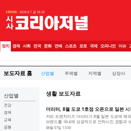
보도자료 홈
산업별
주제별
지역별
상장사
생활 보도자료
산업별
건강
더리터, 8월 도쿄 1호점 오픈으로 일본 시
경제
커피 프랜차이즈 더리터가 8월 일본 도쿄에 해외
교육
브랜드를 국내에 성공적으로 안착시킨 경험과 브
실행력을 갖춘 임원진이 직접 주도한다는 점에서 
금융
08월 07일 13:30