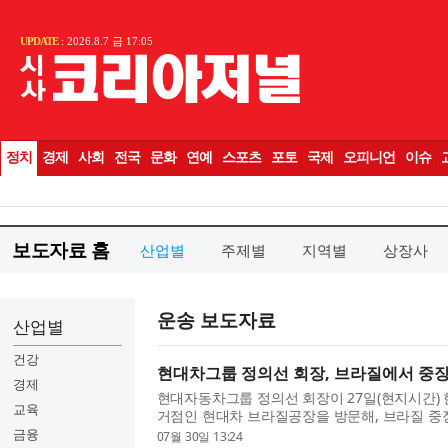
보도자료 홈
산업별
주제별
지역별
상장사
운송 보도자료
산업별
건강
현대차그룹 정의선 회장, 브라질에서 중장
경제
현대자동차그룹 정의선 회장이 27일(현지시간)
교육
거점인 현대차 브라질공장을 방문해, 브라질 중
령 브라질 국빈 방문과 연계해 한국 경제사절단
금융
07월 30일 13:24