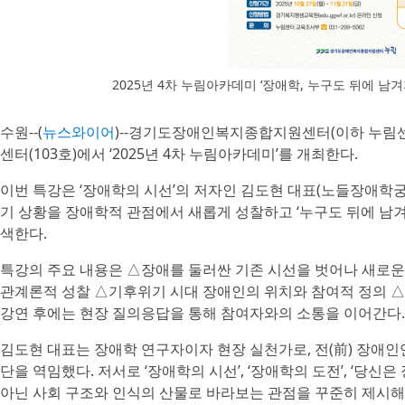
2025년 4차 누림아카데미 ‘장애학, 누구도 뒤에 남
수원--(
뉴스와이어
)--경기도장애인복지종합지원센터(이하 누림센터)
센터(103호)에서 ‘2025년 4차 누림아카데미’를 개최한다.
이번 특강은 ‘장애학의 시선’의 저자인 김도현 대표(노들장애학궁
기 상황을 장애학적 관점에서 새롭게 성찰하고 ‘누구도 뒤에 남겨
색한다.
특강의 주요 내용은 △장애를 둘러싼 기존 시선을 벗어나 새로운
관계론적 성찰 △기후위기 시대 장애인의 위치와 참여적 정의 
강연 후에는 현장 질의응답을 통해 참여자와의 소통을 이어간다.
김도현 대표는 장애학 연구자이자 현장 실천가로, 전(前) 장애인
단을 역임했다. 저서로 ‘장애학의 시선’, ‘장애학의 도전’, ‘당신
아닌 사회 구조와 인식의 산물로 바라보는 관점을 꾸준히 제시해