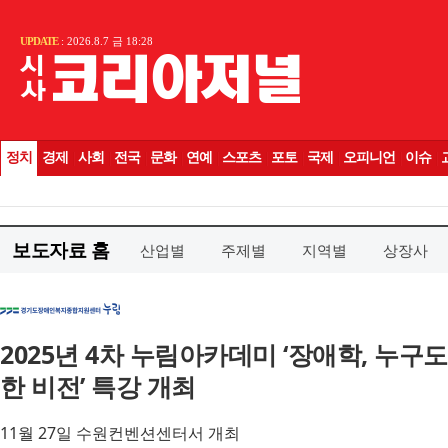
보도자료 홈
산업별
주제별
지역별
상장사
2025년 4차 누림아카데미 ‘장애학, 누구
한 비전’ 특강 개최
11월 27일 수원컨벤션센터서 개최