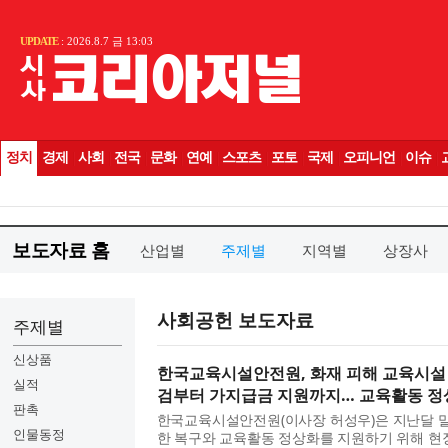
보도자료 홈
산업별
주제별
지역별
상장사
사회공헌 보도자료
주제별
신상품
한국교육시설안전원, 화재 피해 교육시설 
실적
검부터 가지급금 지원까지… 교육활동 정상
판촉
한국교육시설안전원(이사장 허성우)은 지난달 
인물동정
한 복구와 교육활동 정상화를 지원하기 위해 현