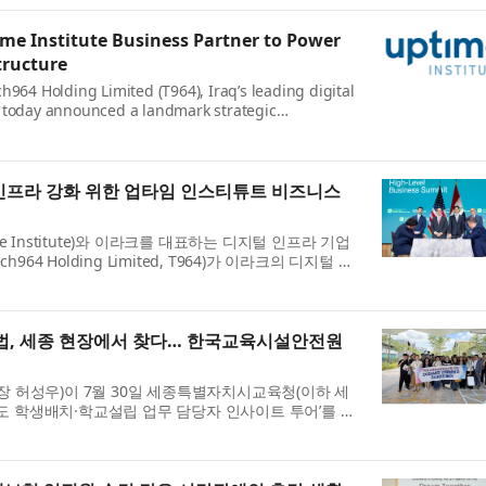
me Institute Business Partner to Power
structure
h964 Holding Limited (T964), Iraq’s leading digital
 today announced a landmark strategic
e Iraq’s digital transformation. The partnership
ding authorit...
털 인프라 강화 위한 업타임 인스티튜트 비즈니스
 Institute)와 이라크를 대표하는 디지털 인프라 기업
964 Holding Limited, T964)가 이라크의 디지털 전
적인 전략적 파트너십을 발표했다. 이번 파트너십은 디
.
법, 세종 현장에서 찾다… 한국교육시설안전원
 허성우)이 7월 30일 세종특별자치시교육청(이하 세
년도 학생배치·학교설립 업무 담당자 인사이트 투어’를 개
청 관련 업무 담당자 40여 명이 참여해 변화하는 교육
.