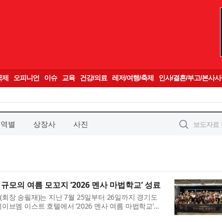
지역별
상장사
사진
규모의 여름 모꼬지 ‘2026 멘사 마법학교’ 성료
회장 송필재)는 지난 7월 25일부터 26일까지 경기도
이브엠 이스트 호텔에서 ‘2026 멘사 여름 마법학교’를
다. 이번 여름 모꼬지에는 130여 명의 회원과 가족이