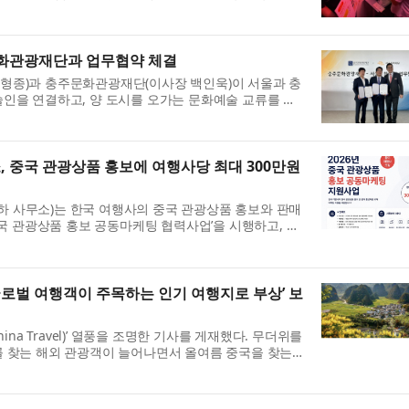
들이 직접 기획·개발한 디지털 포용 서비스를 체험할 수
.
화관광재단과 업무협약 체결
형종)과 충주문화관광재단(이사장 백인욱)이 서울과 충
인을 연결하고, 양 도시를 오가는 문화예술 교류를 본
관은 지난 28일(화) 충주체험관광센터에서 문화예술 분
중국 관광상품 홍보에 여행사당 최대 300만원
 사무소)는 한국 여행사의 중국 관광상품 홍보와 판매
중국 관광상품 홍보 공동마케팅 협력사업’을 시행하고, 오
일까지 참여 여행사를 모집한다고 밝혔다. 최근 중국의 한
 글로벌 여행객이 주목하는 인기 여행지로 부상’ 보
hina Travel)’ 열풍을 조명한 기사를 게재했다. 무더위를
를 찾는 해외 관광객이 늘어나면서 올여름 중국을 찾는
하고 있으며, 중국 정부의 비자 편의 확대 정책과 외국